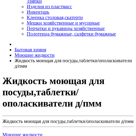
Тряпки
Изделия из пластмасс
Инвентарь
Клеенка столовая,скатерти
Мешки хозяйственные и мусорные
Перчатки и рукавицы хозяйственные
Полотенца бумажные, салфетки бумажные
Бытовая химия
Моющие жидкости
Жидкость моющая для посуды,таблетки/ополаскиватели
д/пмм
Жидкость моющая для
посуды,таблетки/
ополаскиватели д/пмм
Жидкость моющая для посуды,таблетки/ополаскиватели д/пмм
Моющие жидкости