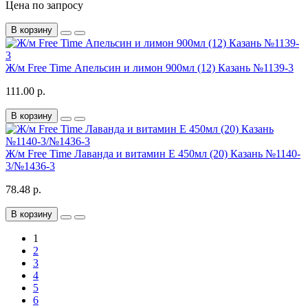
Цена по запросу
В корзину
Ж/м Free Time Апельсин и лимон 900мл (12) Казань №1139-3
111.00 р.
В корзину
Ж/м Free Time Лаванда и витамин Е 450мл (20) Казань №1140-
3/№1436-3
78.48 р.
В корзину
1
2
3
4
5
6