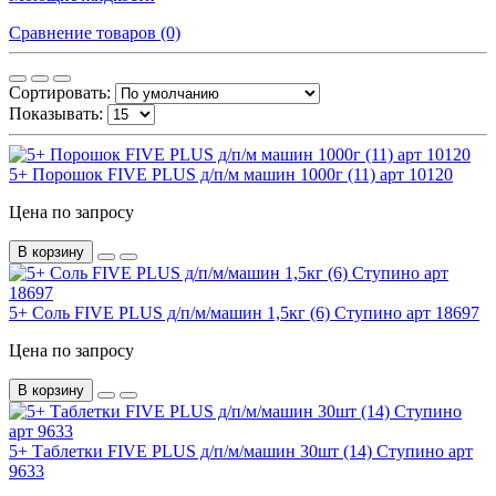
Сравнение товаров (0)
Сортировать:
Показывать:
5+ Порошок FIVE PLUS д/п/м машин 1000г (11) арт 10120
Цена по запросу
В корзину
5+ Соль FIVE PLUS д/п/м/машин 1,5кг (6) Ступино арт 18697
Цена по запросу
В корзину
5+ Таблетки FIVE PLUS д/п/м/машин 30шт (14) Ступино арт
9633