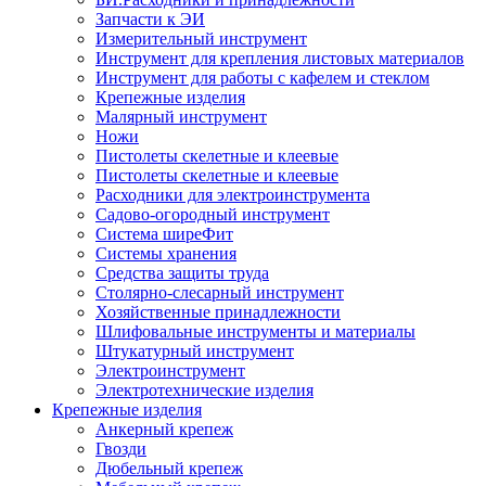
Запчасти к ЭИ
Измерительный инструмент
Инструмент для крепления листовых материалов
Инструмент для работы с кафелем и стеклом
Крепежные изделия
Малярный инструмент
Ножи
Пистолеты скелетные и клеевые
Пистолеты скелетные и клеевые
Расходники для электроинструмента
Садово-огородный инструмент
Система ширеФит
Системы хранения
Средства защиты труда
Столярно-слесарный инструмент
Хозяйственные принадлежности
Шлифовальные инструменты и материалы
Штукатурный инструмент
Электроинструмент
Электротехнические изделия
Крепежные изделия
Анкерный крепеж
Гвозди
Дюбельный крепеж