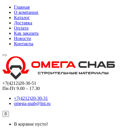
Главная
О компании
Каталог
Доставка
Оплата
Как заказать
Новости
Контакты
+7(4212)20-30-51
Пн-Пт 9.00 – 17.30
+7(4212)20-30-31
omega-snab@list.ru
0
В корзине пусто!