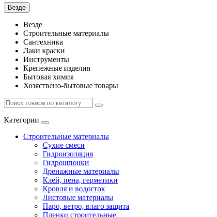
Везде
Везде
Строительные материалы
Сантехника
Лаки краски
Инструменты
Крепежные изделия
Бытовая химия
Хозяствено-бытовые товары
Категории
Строительные материалы
Сухие смеси
Гидроизоляция
Гидрошпонки
Дренажные материалы
Клей, пена, герметики
Кровля и водосток
Листовые материалы
Паро, ветро, влаго защита
Пленки строительные