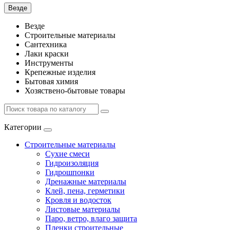
Везде
Везде
Строительные материалы
Сантехника
Лаки краски
Инструменты
Крепежные изделия
Бытовая химия
Хозяствено-бытовые товары
Категории
Строительные материалы
Сухие смеси
Гидроизоляция
Гидрошпонки
Дренажные материалы
Клей, пена, герметики
Кровля и водосток
Листовые материалы
Паро, ветро, влаго защита
Пленки строительные