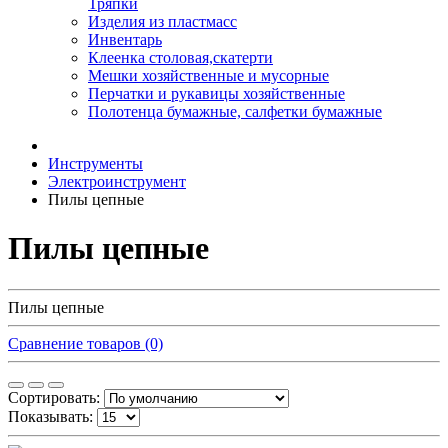
Тряпки
Изделия из пластмасс
Инвентарь
Клеенка столовая,скатерти
Мешки хозяйственные и мусорные
Перчатки и рукавицы хозяйственные
Полотенца бумажные, салфетки бумажные
Инструменты
Электроинструмент
Пилы цепные
Пилы цепные
Пилы цепные
Сравнение товаров (0)
Сортировать:
Показывать: