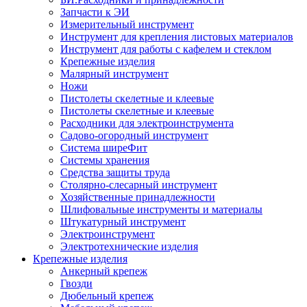
Запчасти к ЭИ
Измерительный инструмент
Инструмент для крепления листовых материалов
Инструмент для работы с кафелем и стеклом
Крепежные изделия
Малярный инструмент
Ножи
Пистолеты скелетные и клеевые
Пистолеты скелетные и клеевые
Расходники для электроинструмента
Садово-огородный инструмент
Система ширеФит
Системы хранения
Средства защиты труда
Столярно-слесарный инструмент
Хозяйственные принадлежности
Шлифовальные инструменты и материалы
Штукатурный инструмент
Электроинструмент
Электротехнические изделия
Крепежные изделия
Анкерный крепеж
Гвозди
Дюбельный крепеж