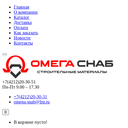
Главная
О компании
Каталог
Доставка
Оплата
Как заказать
Новости
Контакты
+7(4212)20-30-51
Пн-Пт 9.00 – 17.30
+7(4212)20-30-31
omega-snab@list.ru
0
В корзине пусто!