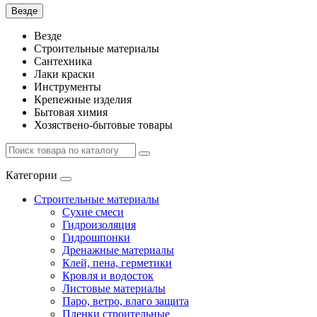
Везде
Везде
Строительные материалы
Сантехника
Лаки краски
Инструменты
Крепежные изделия
Бытовая химия
Хозяствено-бытовые товары
Категории
Строительные материалы
Сухие смеси
Гидроизоляция
Гидрошпонки
Дренажные материалы
Клей, пена, герметики
Кровля и водосток
Листовые материалы
Паро, ветро, влаго защита
Пленки строительные