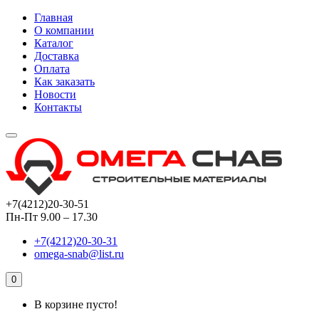
Главная
О компании
Каталог
Доставка
Оплата
Как заказать
Новости
Контакты
+7(4212)20-30-51
Пн-Пт 9.00 – 17.30
+7(4212)20-30-31
omega-snab@list.ru
0
В корзине пусто!