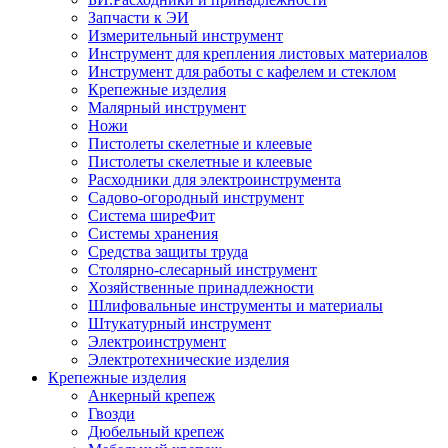
Запчасти к ЭИ
Измерительный инструмент
Инструмент для крепления листовых материалов
Инструмент для работы с кафелем и стеклом
Крепежные изделия
Малярный инструмент
Ножи
Пистолеты скелетные и клеевые
Пистолеты скелетные и клеевые
Расходники для электроинструмента
Садово-огородный инструмент
Система ширеФит
Системы хранения
Средства защиты труда
Столярно-слесарный инструмент
Хозяйственные принадлежности
Шлифовальные инструменты и материалы
Штукатурный инструмент
Электроинструмент
Электротехнические изделия
Крепежные изделия
Анкерный крепеж
Гвозди
Дюбельный крепеж