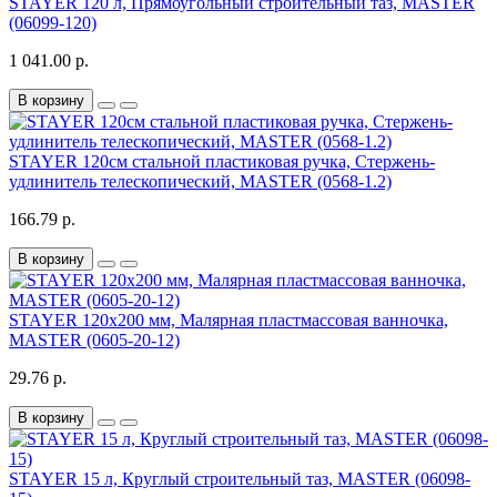
STAYER 120 л, Прямоугольный строительный таз, MASTER
(06099-120)
1 041.00 р.
В корзину
STAYER 120см стальной пластиковая ручка, Стержень-
удлинитель телескопический, MASTER (0568-1.2)
166.79 р.
В корзину
STAYER 120х200 мм, Малярная пластмассовая ванночка,
MASTER (0605-20-12)
29.76 р.
В корзину
STAYER 15 л, Круглый строительный таз, MASTER (06098-