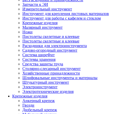
Запчасти к ЭИ
Измерительный инструмент
Инструмент для крепления листовых материалов
Инструмент для работы с кафелем и стеклом
Крепежные изделия
Малярный инструмент
Ножи
Пистолеты скелетные и клеевые
Пистолеты скелетные и клеевые
Расходники для электроинструмента
Садово-огородный инструмент
Система ширеФит
Системы хранения
Средства защиты труда
Столярно-слесарный инструмент
Хозяйственные принадлежности
Шлифовальные инструменты и материалы
Штукатурный инструмент
Электроинструмент
Электротехнические изделия
Крепежные изделия
Анкерный крепеж
Гвозди
Дюбельный крепеж