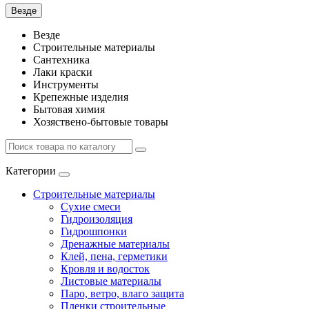
Везде
Везде
Строительные материалы
Сантехника
Лаки краски
Инструменты
Крепежные изделия
Бытовая химия
Хозяствено-бытовые товары
Категории
Строительные материалы
Сухие смеси
Гидроизоляция
Гидрошпонки
Дренажные материалы
Клей, пена, герметики
Кровля и водосток
Листовые материалы
Паро, ветро, влаго защита
Пленки строительные