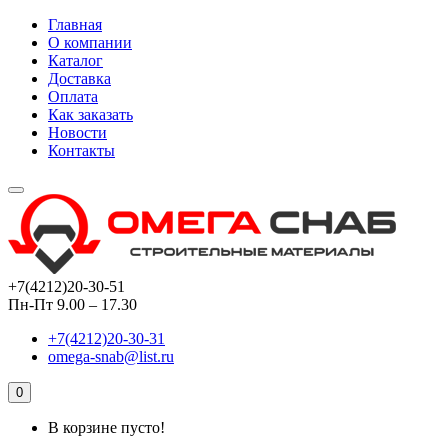
Главная
О компании
Каталог
Доставка
Оплата
Как заказать
Новости
Контакты
+7(4212)20-30-51
Пн-Пт 9.00 – 17.30
+7(4212)20-30-31
omega-snab@list.ru
0
В корзине пусто!