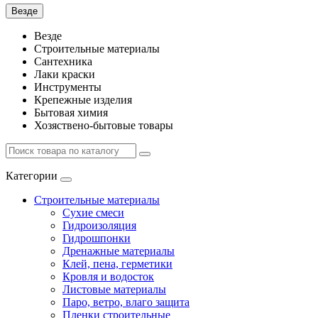
Везде
Везде
Строительные материалы
Сантехника
Лаки краски
Инструменты
Крепежные изделия
Бытовая химия
Хозяствено-бытовые товары
Категории
Строительные материалы
Сухие смеси
Гидроизоляция
Гидрошпонки
Дренажные материалы
Клей, пена, герметики
Кровля и водосток
Листовые материалы
Паро, ветро, влаго защита
Пленки строительные