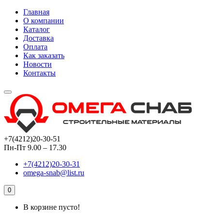
Главная
О компании
Каталог
Доставка
Оплата
Как заказать
Новости
Контакты
+7(4212)20-30-51
Пн-Пт 9.00 – 17.30
+7(4212)20-30-31
omega-snab@list.ru
0
В корзине пусто!