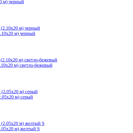
0 м) черный
10х20 м) черный
10х20 м) светло-бежевый
05х20 м) серый
05х20 м) желтый S