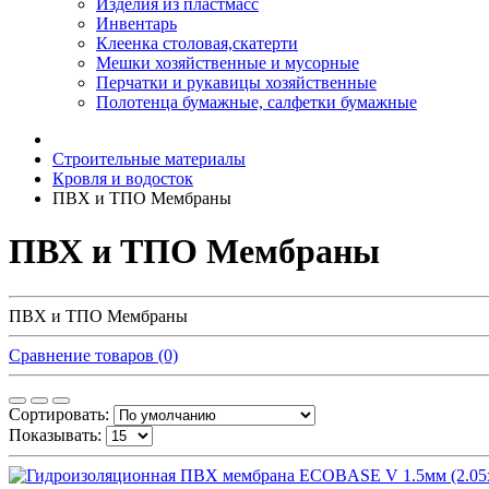
Изделия из пластмасс
Инвентарь
Клеенка столовая,скатерти
Мешки хозяйственные и мусорные
Перчатки и рукавицы хозяйственные
Полотенца бумажные, салфетки бумажные
Строительные материалы
Кровля и водосток
ПВХ и ТПО Мембраны
ПВХ и ТПО Мембраны
ПВХ и ТПО Мембраны
Сравнение товаров (0)
Сортировать:
Показывать: