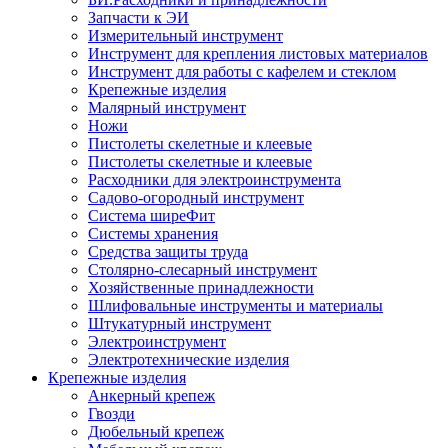
Запчасти к ЭИ
Измерительный инструмент
Инструмент для крепления листовых материалов
Инструмент для работы с кафелем и стеклом
Крепежные изделия
Малярный инструмент
Ножи
Пистолеты скелетные и клеевые
Пистолеты скелетные и клеевые
Расходники для электроинструмента
Садово-огородный инструмент
Система ширеФит
Системы хранения
Средства защиты труда
Столярно-слесарный инструмент
Хозяйственные принадлежности
Шлифовальные инструменты и материалы
Штукатурный инструмент
Электроинструмент
Электротехнические изделия
Крепежные изделия
Анкерный крепеж
Гвозди
Дюбельный крепеж