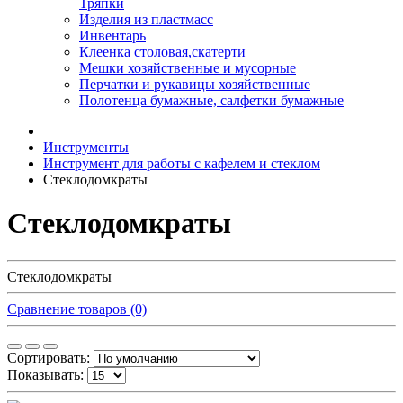
Тряпки
Изделия из пластмасс
Инвентарь
Клеенка столовая,скатерти
Мешки хозяйственные и мусорные
Перчатки и рукавицы хозяйственные
Полотенца бумажные, салфетки бумажные
Инструменты
Инструмент для работы с кафелем и стеклом
Стеклодомкраты
Стеклодомкраты
Стеклодомкраты
Сравнение товаров (0)
Сортировать:
Показывать: