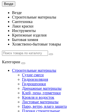
Везде
Везде
Строительные материалы
Сантехника
Лаки краски
Инструменты
Крепежные изделия
Бытовая химия
Хозяствено-бытовые товары
Категории
Строительные материалы
Сухие смеси
Гидроизоляция
Гидрошпонки
Дренажные материалы
Клей, пена, герметики
Кровля и водосток
Листовые материалы
Паро, ветро, влаго защита
Пленки строительные