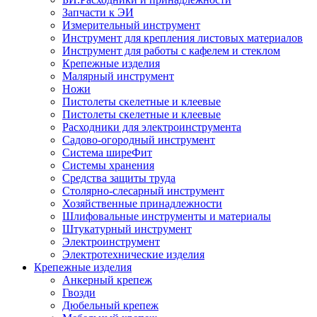
Запчасти к ЭИ
Измерительный инструмент
Инструмент для крепления листовых материалов
Инструмент для работы с кафелем и стеклом
Крепежные изделия
Малярный инструмент
Ножи
Пистолеты скелетные и клеевые
Пистолеты скелетные и клеевые
Расходники для электроинструмента
Садово-огородный инструмент
Система ширеФит
Системы хранения
Средства защиты труда
Столярно-слесарный инструмент
Хозяйственные принадлежности
Шлифовальные инструменты и материалы
Штукатурный инструмент
Электроинструмент
Электротехнические изделия
Крепежные изделия
Анкерный крепеж
Гвозди
Дюбельный крепеж