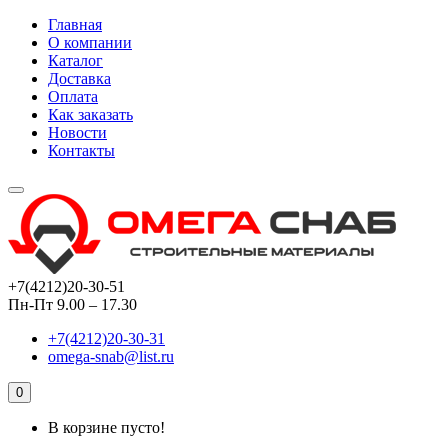
Главная
О компании
Каталог
Доставка
Оплата
Как заказать
Новости
Контакты
+7(4212)20-30-51
Пн-Пт 9.00 – 17.30
+7(4212)20-30-31
omega-snab@list.ru
0
В корзине пусто!