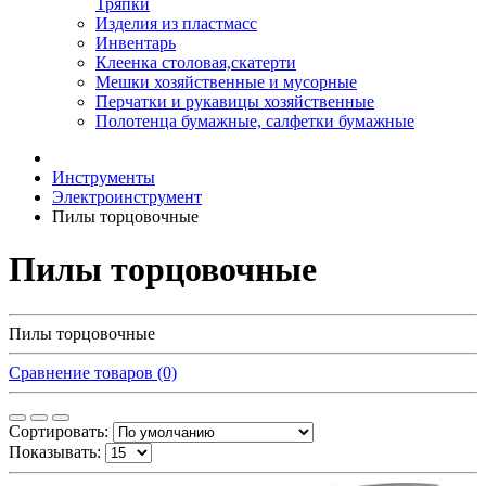
Тряпки
Изделия из пластмасс
Инвентарь
Клеенка столовая,скатерти
Мешки хозяйственные и мусорные
Перчатки и рукавицы хозяйственные
Полотенца бумажные, салфетки бумажные
Инструменты
Электроинструмент
Пилы торцовочные
Пилы торцовочные
Пилы торцовочные
Сравнение товаров (0)
Сортировать:
Показывать: