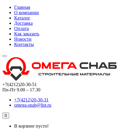
Главная
О компании
Каталог
Доставка
Оплата
Как заказать
Новости
Контакты
+7(4212)20-30-51
Пн-Пт 9.00 – 17.30
+7(4212)20-30-31
omega-snab@list.ru
0
В корзине пусто!