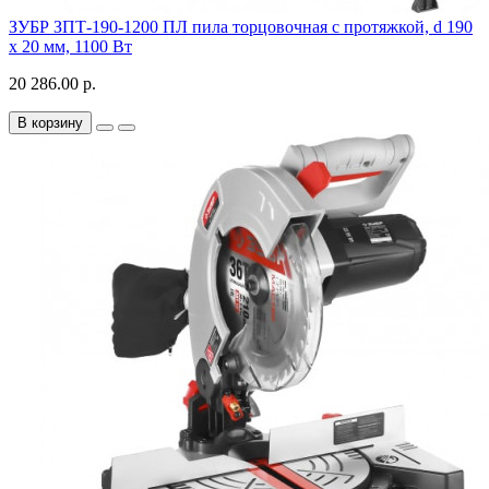
ЗУБР ЗПТ-190-1200 ПЛ пила торцовочная с протяжкой, d 190
x 20 мм, 1100 Вт
20 286.00 р.
В корзину