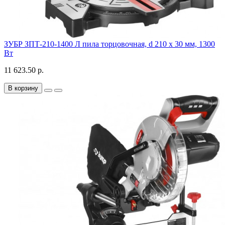
ЗУБР ЗПТ-210-1400 Л пила торцовочная, d 210 х 30 мм, 1300
Вт
11 623.50 р.
В корзину