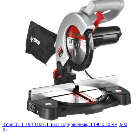
ЗУБР ЗПТ-190-1100 Л пила торцовочная, d 190 x 20 мм, 900
Вт