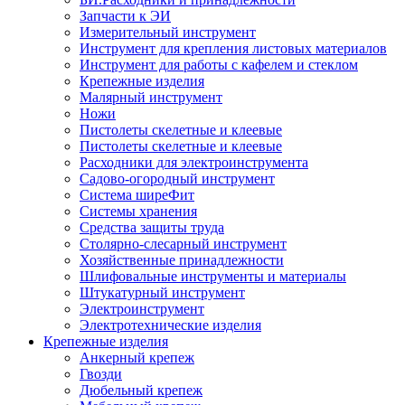
Запчасти к ЭИ
Измерительный инструмент
Инструмент для крепления листовых материалов
Инструмент для работы с кафелем и стеклом
Крепежные изделия
Малярный инструмент
Ножи
Пистолеты скелетные и клеевые
Пистолеты скелетные и клеевые
Расходники для электроинструмента
Садово-огородный инструмент
Система ширеФит
Системы хранения
Средства защиты труда
Столярно-слесарный инструмент
Хозяйственные принадлежности
Шлифовальные инструменты и материалы
Штукатурный инструмент
Электроинструмент
Электротехнические изделия
Крепежные изделия
Анкерный крепеж
Гвозди
Дюбельный крепеж