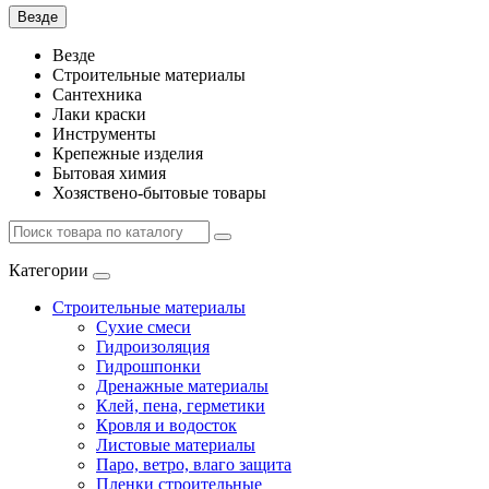
Везде
Везде
Строительные материалы
Сантехника
Лаки краски
Инструменты
Крепежные изделия
Бытовая химия
Хозяствено-бытовые товары
Категории
Строительные материалы
Сухие смеси
Гидроизоляция
Гидрошпонки
Дренажные материалы
Клей, пена, герметики
Кровля и водосток
Листовые материалы
Паро, ветро, влаго защита
Пленки строительные